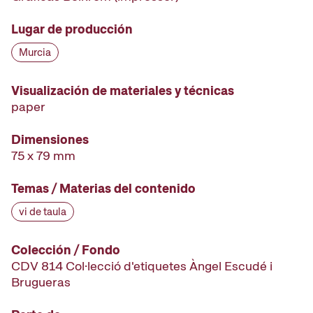
Lugar de producción
Murcia
Visualización de materiales y técnicas
paper
Dimensiones
75 x 79 mm
Temas / Materias del contenido
vi de taula
Colección / Fondo
CDV 814 Col·lecció d'etiquetes Àngel Escudé i
Brugueras