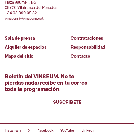
Plaza Jaume I, 1-5
08720 Vilafranca del Penedès
+34 93 890 05 82
vinseum@vinseum.cat
Sala de prensa
Contrataciones
Alquiler de espacios
Responsabilidad
Mapa del sitio
Contacto
Boletín del VINSEUM. No te
pierdas nada; recibe en tu correo
toda la programación.
SUSCRÍBETE
Instagram
X
Facebook
YouTube
LinkedIn