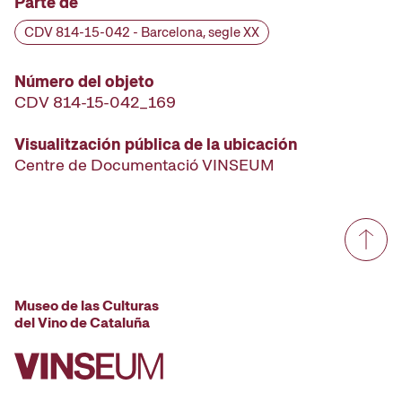
Parte de
CDV 814-15-042 - Barcelona, segle XX
Número del objeto
CDV 814-15-042_169
Visualitzación pública de la ubicación
Centre de Documentació VINSEUM
Museo de las Culturas
del Vino de Cataluña