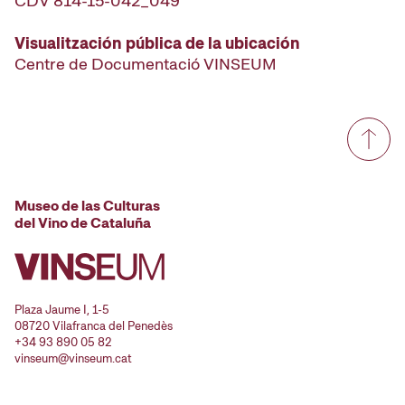
CDV 814-15-042_049
Visualitzación pública de la ubicación
Centre de Documentació VINSEUM
Museo de las Culturas
del Vino de Cataluña
Plaza Jaume I, 1-5
08720 Vilafranca del Penedès
+34 93 890 05 82
vinseum@vinseum.cat