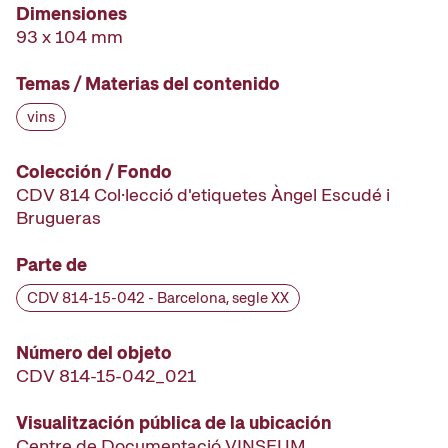
Dimensiones
93 x 104 mm
Temas / Materias del contenido
vins
Colección / Fondo
CDV 814 Col·lecció d'etiquetes Àngel Escudé i
Brugueras
Parte de
CDV 814-15-042 - Barcelona, segle XX
Número del objeto
CDV 814-15-042_021
Visualitzación pública de la ubicación
Centre de Documentació VINSEUM