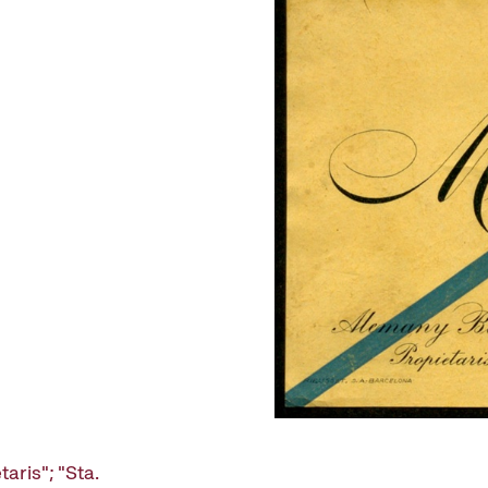
aris"; "Sta.