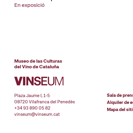
En exposició
Museo de las Culturas
del Vino de Cataluña
Sala de pren
Plaza Jaume I, 1-5
08720 Vilafranca del Penedès
Alquiler de 
+34 93 890 05 82
Mapa del sit
vinseum@vinseum.cat