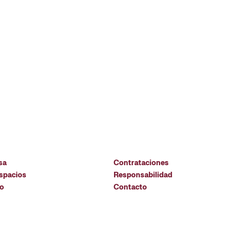
sa
Contrataciones
espacios
Responsabilidad
io
Contacto