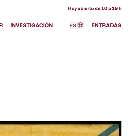
Hoy abierto de 10 a 19 h
R
INVESTIGACIÓN
ES
ENTRADAS