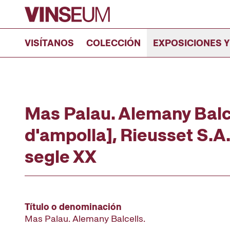
Ir al contenido
VISÍTANOS
COLECCIÓN
EXPOSICIONES Y
Mas Palau. Alemany Balce
d'ampolla], Rieusset S.A.
segle XX
Título o denominación
Mas Palau. Alemany Balcells.