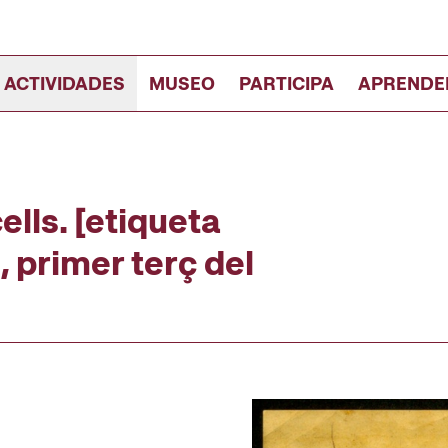
 ACTIVIDADES
MUSEO
PARTICIPA
APRENDE
lls. [etiqueta
, primer terç del