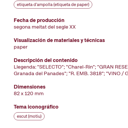
etiqueta d'ampolla (etiqueta de paper)
Fecha de producción
segona meitat del segle XX
Visualización de materiales y técnicas
paper
Descripción del contenido
Llegenda: "SELECTO"; "Charel-Rin"; "GRAN RESE
Granada del Panades"; "R. EMB. 3818"; "VINO /
Dimensiones
82 x 120 mm
Tema iconográfico
escut (motiu)