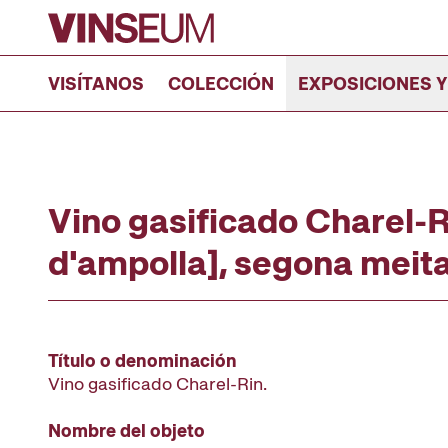
Ir al contenido
VISÍTANOS
COLECCIÓN
EXPOSICIONES Y
Vino gasificado Charel-R
d'ampolla], segona meita
Título o denominación
Vino gasificado Charel-Rin.
Nombre del objeto