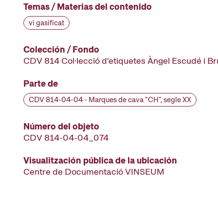
Temas / Materias del contenido
vi gasificat
Colección / Fondo
CDV 814 Col·lecció d'etiquetes Àngel Escudé i B
Parte de
CDV 814-04-04 - Marques de cava "CH", segle XX
Número del objeto
CDV 814-04-04_074
Visualitzación pública de la ubicación
Centre de Documentació VINSEUM