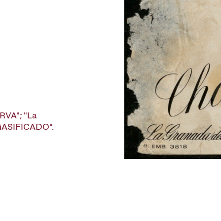
RVA"; "La
 GASIFICADO".