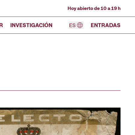
Hoy abierto de 10 a 19 h
R
INVESTIGACIÓN
ES
ENTRADAS