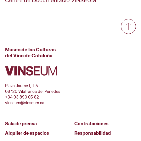
Centre de Documentació VINSEUM
Museo de las Culturas
del Vino de Cataluña
Plaza Jaume I, 1-5
08720 Vilafranca del Penedès
+34 93 890 05 82
vinseum@vinseum.cat
Sala de prensa
Contrataciones
Alquiler de espacios
Responsabilidad