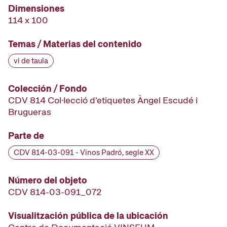
Dimensiones
114 x 100
Temas / Materias del contenido
vi de taula
Colección / Fondo
CDV 814 Col·lecció d'etiquetes Àngel Escudé i
Brugueras
Parte de
CDV 814-03-091 - Vinos Padró, segle XX
Número del objeto
CDV 814-03-091_072
Visualitzación pública de la ubicación