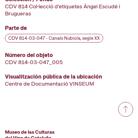
CDV 814 Col·lecció d'etiquetes Àngel Escudé i
Brugueras
Parte de
CDV 814-03-047 - Canals Nubiola, segle XX
Número del objeto
CDV 814-03-047_005
Visualitzación pública de la ubicación
Centre de Documentació VINSEUM
Museo de las Culturas
del Vino de Cataluña