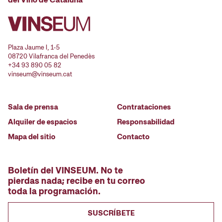
Plaza Jaume I, 1-5
08720 Vilafranca del Penedès
+34 93 890 05 82
vinseum@vinseum.cat
Sala de prensa
Contrataciones
Alquiler de espacios
Responsabilidad
Mapa del sitio
Contacto
Boletín del VINSEUM. No te
pierdas nada; recibe en tu correo
toda la programación.
SUSCRÍBETE