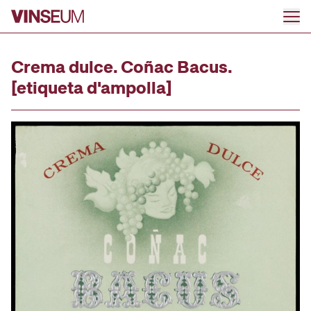
Ir al contenido
Crema dulce. Coñac Bacus.
[etiqueta d'ampolla]