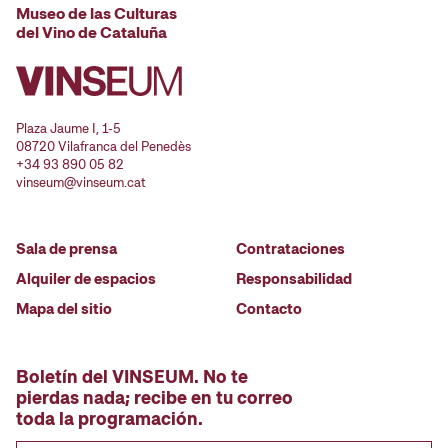
Museo de las Culturas
del Vino de Cataluña
Plaza Jaume I, 1-5
08720 Vilafranca del Penedès
+34 93 890 05 82
vinseum@vinseum.cat
Sala de prensa
Contrataciones
Alquiler de espacios
Responsabilidad
Mapa del sitio
Contacto
Boletín del VINSEUM. No te
pierdas nada; recibe en tu correo
toda la programación.