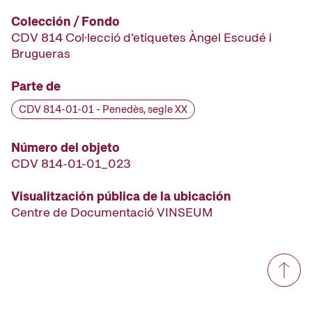
Colección / Fondo
CDV 814 Col·lecció d'etiquetes Àngel Escudé i
Brugueras
Parte de
CDV 814-01-01 - Penedès, segle XX
Número del objeto
CDV 814-01-01_023
Visualitzación pública de la ubicación
Centre de Documentació VINSEUM