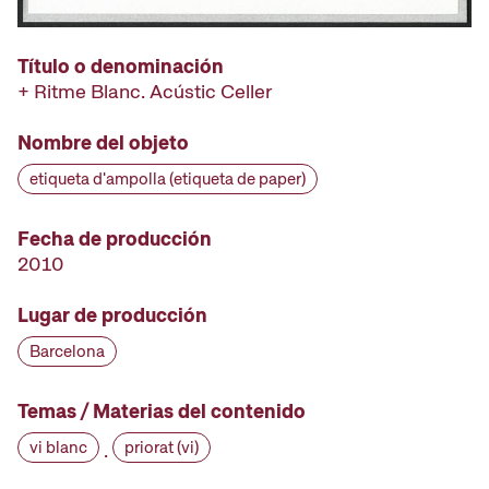
Título o denominación
+ Ritme Blanc. Acústic Celler
Nombre del objeto
etiqueta d'ampolla (etiqueta de paper)
Fecha de producción
2010
Lugar de producción
Barcelona
Temas / Materias del contenido
vi blanc
priorat (vi)
·