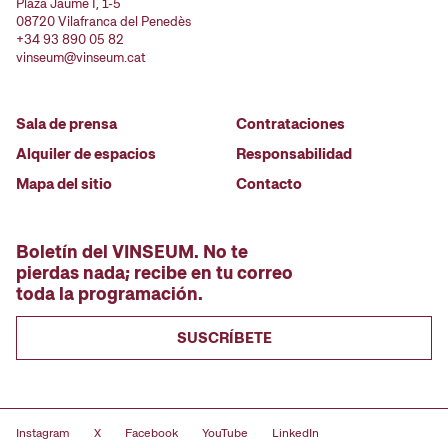
Plaza Jaume I, 1-5
08720 Vilafranca del Penedès
+34 93 890 05 82
vinseum@vinseum.cat
Sala de prensa
Contrataciones
Alquiler de espacios
Responsabilidad
Mapa del sitio
Contacto
Boletín del VINSEUM. No te
pierdas nada; recibe en tu correo
toda la programación.
SUSCRÍBETE
Instagram
X
Facebook
YouTube
LinkedIn