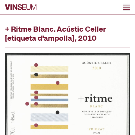
Ir al contenido
+ Ritme Blanc. Acústic Celler
[etiqueta d'ampolla], 2010