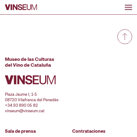
Ir al contenido
Museo de las Culturas
del Vino de Cataluña
Plaza Jaume I, 1-5
08720 Vilafranca del Penedès
+34 93 890 05 82
vinseum@vinseum.cat
Sala de prensa
Contrataciones