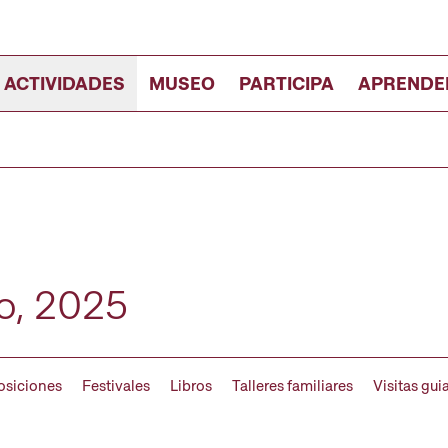
 ACTIVIDADES
MUSEO
PARTICIPA
APRENDE
io, 2025
osiciones
Festivales
Libros
Talleres familiares
Visitas gui