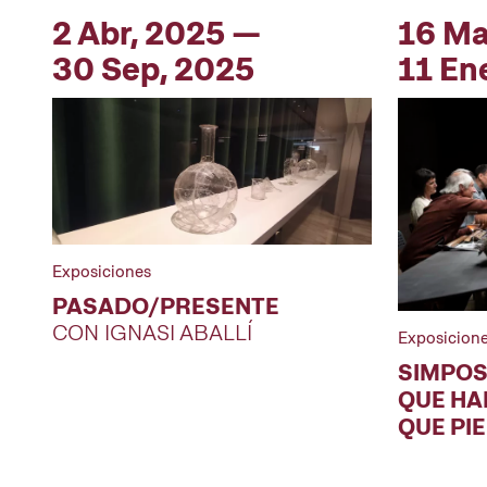
2 Abr, 2025 —
16 Ma
30 Sep, 2025
11 En
Exposiciones
PASADO/PRESENTE
CON IGNASI ABALLÍ
Exposicion
SIMPOS
QUE HA
QUE PI