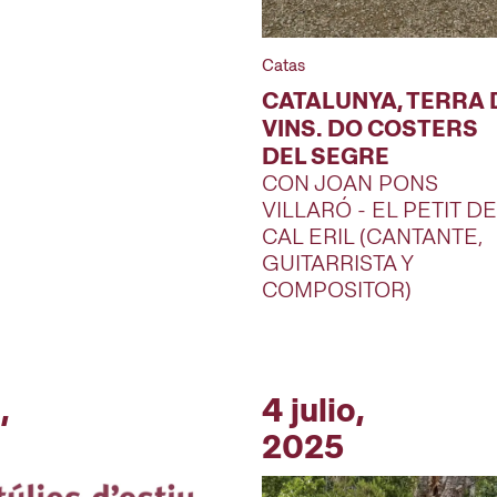
Catas
CATALUNYA, TERRA 
VINS. DO COSTERS
DEL SEGRE
CON JOAN PONS
VILLARÓ - EL PETIT DE
CAL ERIL (CANTANTE,
GUITARRISTA Y
COMPOSITOR)
,
4 julio,
2025