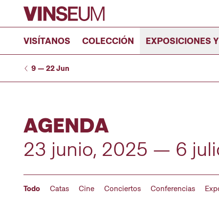
Ir al contenido
VISÍTANOS
COLECCIÓN
EXPOSICIONES Y
9 — 22 Jun
AGENDA
23 junio, 2025 — 6 jul
Todo
Catas
Cine
Conciertos
Conferencias
Exp