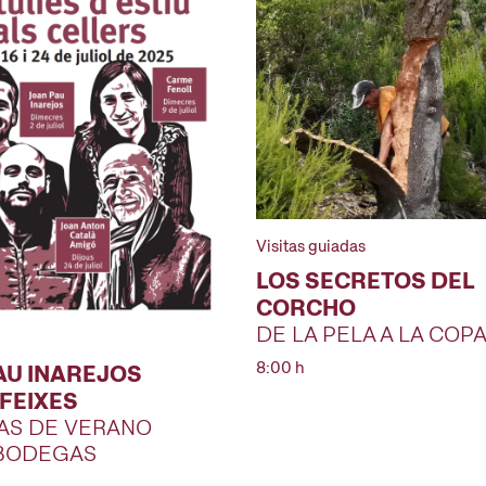
Visitas guiadas
LOS SECRETOS DEL
CORCHO
DE LA PELA A LA COP
8:00 h
AU INAREJOS
 FEIXES
AS DE VERANO
 BODEGAS