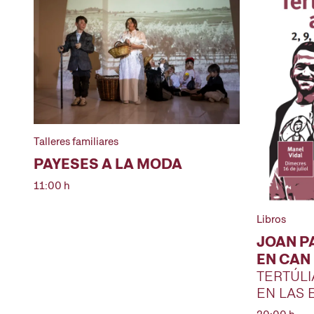
Talleres familiares
PAYESES A LA MODA
11:00 h
Libros
JOAN P
EN CAN
TERTÚLI
EN LAS