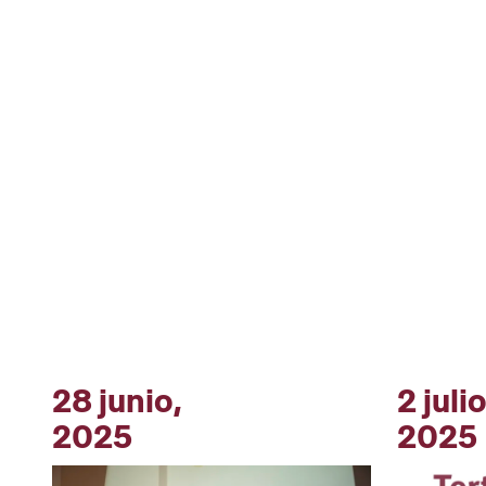
28 junio,
2 julio
2025
2025