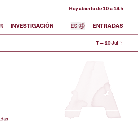
Hoy abierto de 10 a 14 h
R
INVESTIGACIÓN
ES
ENTRADAS
7 — 20 Jul
adas