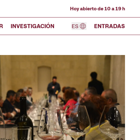
Hoy abierto de 10 a 19 h
R
INVESTIGACIÓN
ES
ENTRADAS