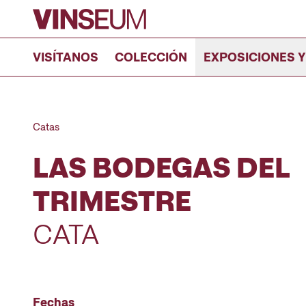
Ir al contenido
VISÍTANOS
COLECCIÓN
EXPOSICIONES Y
Catas
LAS BODEGAS DEL
TRIMESTRE
CATA
Fechas