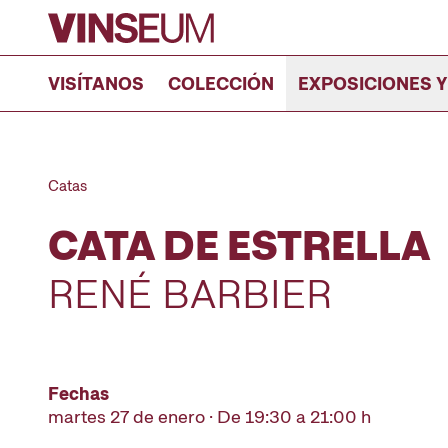
Ir al contenido
VISÍTANOS
COLECCIÓN
EXPOSICIONES Y
Catas
CATA DE ESTRELLA
RENÉ BARBIER
Fechas
martes 27 de enero · De 19:30 a 21:00 h