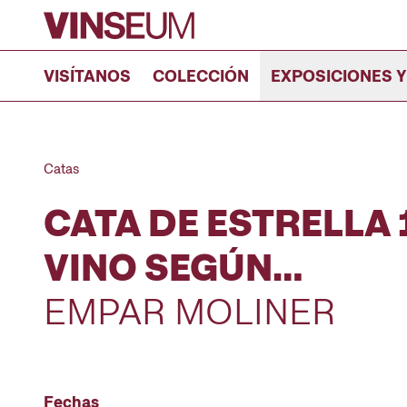
Ir al contenido
VISÍTANOS
COLECCIÓN
EXPOSICIONES Y
Catas
CATA DE ESTRELLA 1
VINO SEGÚN…
EMPAR MOLINER
Fechas