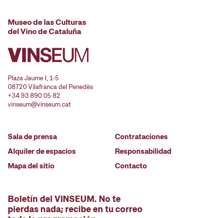
Museo de las Culturas
del Vino de Cataluña
Plaza Jaume I, 1-5
08720 Vilafranca del Penedès
+34 93 890 05 82
vinseum@vinseum.cat
Sala de prensa
Contrataciones
Alquiler de espacios
Responsabilidad
Mapa del sitio
Contacto
Boletín del VINSEUM. No te
pierdas nada; recibe en tu correo