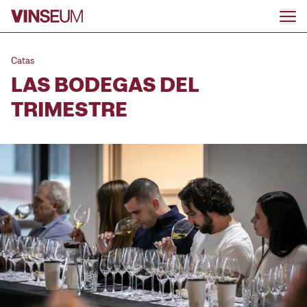
Ir al contenido
Catas
LAS BODEGAS DEL
TRIMESTRE