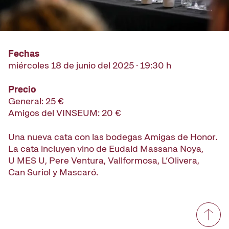
Fechas
miércoles 18 de junio del 2025 · 19:30 h
Precio
General: 25 €
Amigos del VINSEUM: 20 €
Una nueva cata
con las bodegas Amigas de Honor.
La cata incluyen vino de
Eudald Massana
Noya
,
U
MES U
, Pere Ventura,
Vallformosa
, L’Olivera,
Can
Suriol
y Mascaró.