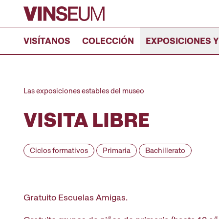
Ir al contenido
VISÍTANOS
COLECCIÓN
EXPOSICIONES Y
Las exposiciones estables del museo
VISITA LIBRE
Ciclos formativos
Primaria
Bachillerato
Gratuito Escuelas Amigas.