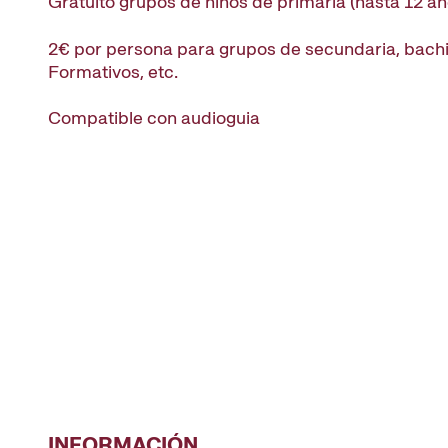
Gratuito grupos de niños de primaria (hasta 12 añ
2€ por persona para grupos de secundaria, bachil
Formativos, etc.
Compatible con audioguia
INFORMACIÓN