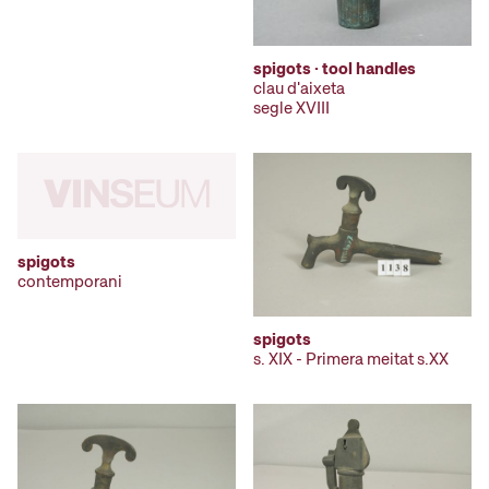
spigots · tool handles
clau d'aixeta
segle XVIII
spigots
contemporani
spigots
s. XIX - Primera meitat s.XX