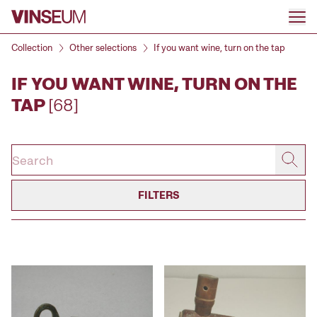
Go to content
Collection
Other selections
If you want wine, turn on the tap
IF YOU WANT WINE, TURN ON THE
TAP
[68]
FILTERS