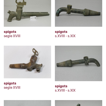
spigots
spigots
segle XVIII
s.XVIII - s.XIX
spigots
spigots
segle XVIII
s.XVIII - s.XIX