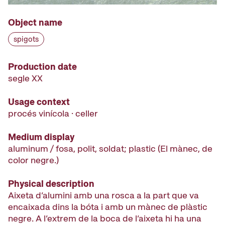
Object name
spigots
Production date
segle XX
Usage context
procés vinícola · celler
Medium display
aluminum / fosa, polit, soldat; plastic (El mànec, de
color negre.)
Physical description
Aixeta d’alumini amb una rosca a la part que va
encaixada dins la bóta i amb un mànec de plàstic
negre. A l’extrem de la boca de l’aixeta hi ha una