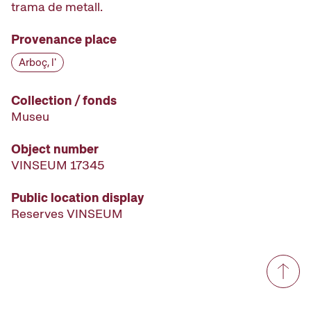
trama de metall.
Provenance place
Arboç, l'
Collection / fonds
Museu
Object number
VINSEUM 17345
Public location display
Reserves VINSEUM