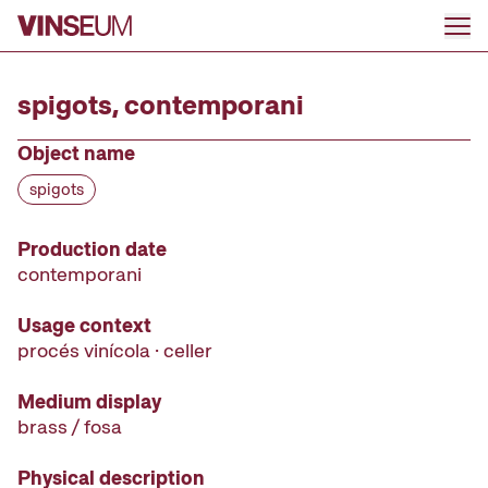
Go to content
spigots, contemporani
Object name
spigots
Production date
contemporani
Usage context
procés vinícola · celler
Medium display
brass / fosa
Physical description