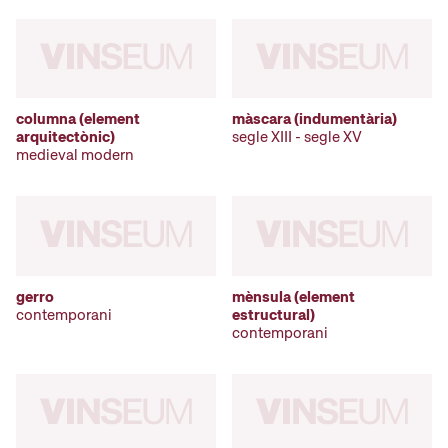
columna (element
màscara (indumentària)
arquitectònic)
segle XIII - segle XV
medieval modern
gerro
mènsula (element
contemporani
estructural)
contemporani