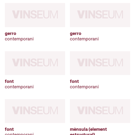
gerro
gerro
contemporani
contemporani
font
font
contemporani
contemporani
font
mènsula (element
contemporani
estructural)