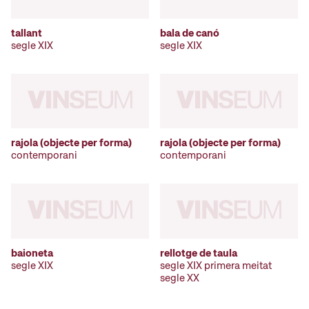
tallant
bala de canó
segle XIX
segle XIX
rajola (objecte per forma)
rajola (objecte per forma)
contemporani
contemporani
baioneta
rellotge de taula
segle XIX
segle XIX primera meitat
segle XX