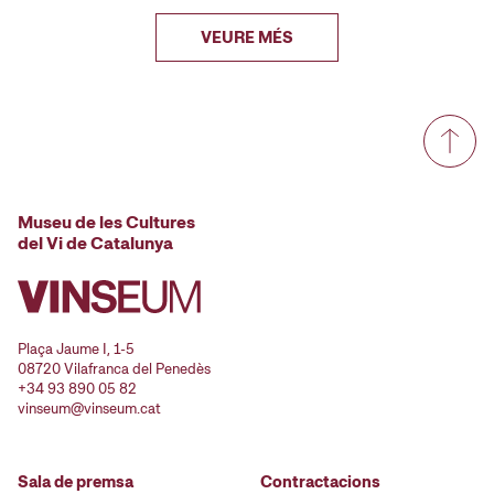
VEURE MÉS
Museu de les Cultures
del Vi de Catalunya
Plaça Jaume I, 1-5
08720 Vilafranca del Penedès
+34 93 890 05 82
vinseum@vinseum.cat
Sala de premsa
Contractacions