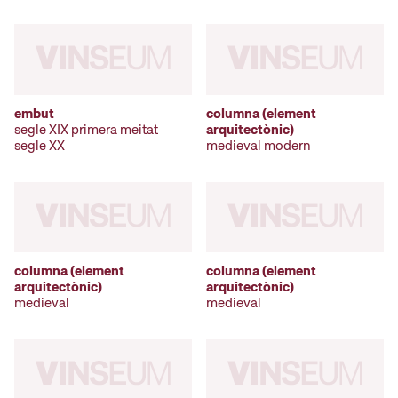
embut
columna (element
segle XIX primera meitat
arquitectònic)
segle XX
medieval modern
columna (element
columna (element
arquitectònic)
arquitectònic)
medieval
medieval