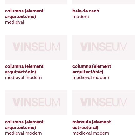
columna (element
bala de canó
arquitectònic)
modern
medieval
columna (element
columna (element
arquitectònic)
arquitectònic)
medieval modern
medieval modern
columna (element
mènsula (element
arquitectònic)
estructural)
medieval modern
medieval modern