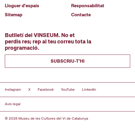
Lloguer d'espais
Responsabilitat
Sitemap
Contacte
Butlletí del VINSEUM. No et
perdis res; rep al teu correu tota la
programació.
SUBSCRIU-T'HI
Instagram
X
Facebook
YouTube
LinkedIn
Avís legal
© 2026 Museu de les Cultures del Vi de Catalunya