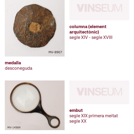
columna (element
arquitectònic)
segle XIV - segle XVIII
medalla
desconeguda
embut
segle XIX primera meitat
segle XX