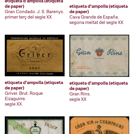
etiqueta d'ampolla (etiqueta
de paper)
etiqueta d'ampolla (etiqueta
Gran Condado. J. S. Barenys.
de paper)
primer terç del segle XX
Cava Grande de España.
segona meitat del segle XX
etiqueta d'ampolla (etiqueta
etiqueta d'ampolla (etiqueta
de paper)
de paper)
Griver. Brut. Roque
Gran Rins.
Eizaguirre.
segle XX
segle XX