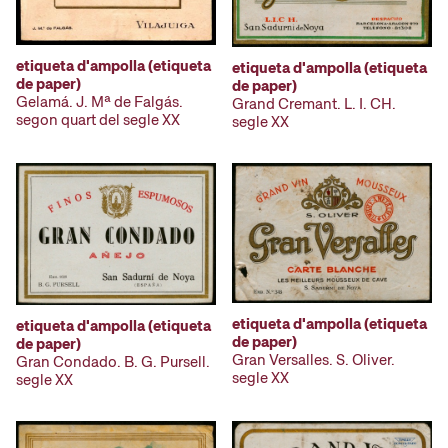
etiqueta d'ampolla (etiqueta
etiqueta d'ampolla (etiqueta
de paper)
de paper)
Gelamá. J. Mª de Falgás.
Grand Cremant. L. I. CH.
segon quart del segle XX
segle XX
etiqueta d'ampolla (etiqueta
etiqueta d'ampolla (etiqueta
de paper)
de paper)
Gran Versalles. S. Oliver.
Gran Condado. B. G. Pursell.
segle XX
segle XX