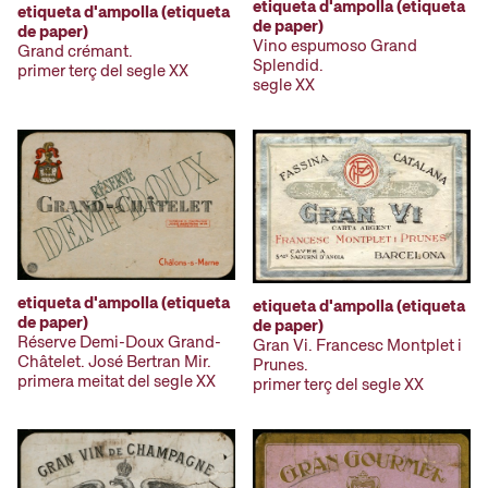
etiqueta d'ampolla (etiqueta
etiqueta d'ampolla (etiqueta
de paper)
de paper)
Vino espumoso Grand
Grand crémant.
Splendid.
primer terç del segle XX
segle XX
etiqueta d'ampolla (etiqueta
etiqueta d'ampolla (etiqueta
de paper)
de paper)
Réserve Demi-Doux Grand-
Gran Vi. Francesc Montplet i
Châtelet. José Bertran Mir.
Prunes.
primera meitat del segle XX
primer terç del segle XX