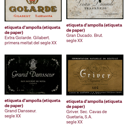
etiqueta d'ampolla (etiqueta
etiqueta d'ampolla (etiqueta
de paper)
de paper)
Gran Ducado. Brut.
Extra Golarde. Gilabert.
segle XX
primera meitat del segle XX
etiqueta d'ampolla (etiqueta
etiqueta d'ampolla (etiqueta
de paper)
de paper)
Grand Dansseur.
Griver. Sec. Cavas de
segle XX
Guetaria, S.A.
segle XX