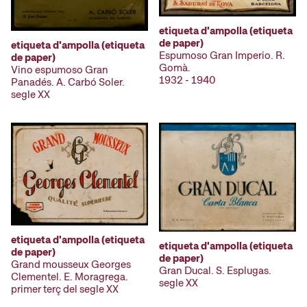
etiqueta d'ampolla (etiqueta
de paper)
etiqueta d'ampolla (etiqueta
Espumoso Gran Imperio. R.
de paper)
Gomà.
Vino espumoso Gran
1932 - 1940
Panadés. A. Carbó Soler.
segle XX
etiqueta d'ampolla (etiqueta
etiqueta d'ampolla (etiqueta
de paper)
de paper)
Grand mousseux Georges
Gran Ducal. S. Esplugas.
Clementel. E. Moragrega.
segle XX
primer terç del segle XX