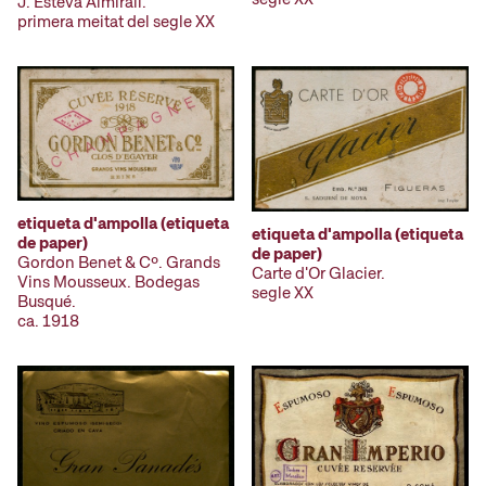
J. Esteva Almirall.
primera meitat del segle XX
etiqueta d'ampolla (etiqueta
etiqueta d'ampolla (etiqueta
de paper)
de paper)
Gordon Benet & Cº. Grands
Carte d'Or Glacier.
Vins Mousseux. Bodegas
segle XX
Busqué.
ca. 1918