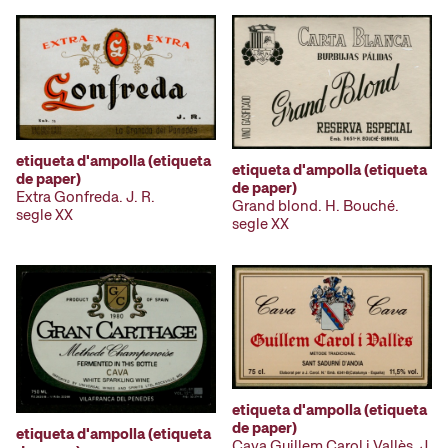
etiqueta d'ampolla (etiqueta
etiqueta d'ampolla (etiqueta
de paper)
de paper)
Extra Gonfreda. J. R.
Grand blond. H. Bouché.
segle XX
segle XX
etiqueta d'ampolla (etiqueta
de paper)
etiqueta d'ampolla (etiqueta
Cava Guillem Carol i Vallès. J.