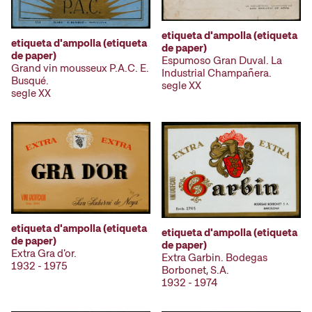
etiqueta d'ampolla (etiqueta
etiqueta d'ampolla (etiqueta
de paper)
de paper)
Espumoso Gran Duval. La
Grand vin mousseux P.A.C. E.
Industrial Champañera.
Busqué.
segle XX
segle XX
etiqueta d'ampolla (etiqueta
etiqueta d'ampolla (etiqueta
de paper)
de paper)
Extra Gra d'or.
Extra Garbin. Bodegas
1932 - 1975
Borbonet, S.A.
1932 - 1974