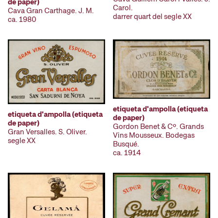
de paper)
Carol.
Cava Gran Carthage. J. M.
darrer quart del segle XX
ca. 1980
etiqueta d'ampolla (etiqueta
etiqueta d'ampolla (etiqueta
de paper)
de paper)
Gordon Benet & Cº. Grands
Gran Versalles. S. Oliver.
Vins Mousseux. Bodegas
segle XX
Busqué.
ca. 1914