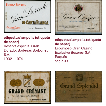
etiqueta d'ampolla (etiqueta
etiqueta d'ampolla (etiqueta
de paper)
de paper)
Reserva especial Gran
Espumoso Gran Casino.
Dorado. Bodegas Borbonet,
Exclusiva Buxeres, S.A.
S.A.
Baqués.
1932 - 1974
segle XX