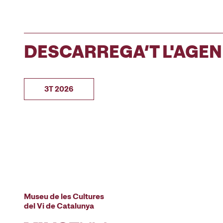
DESCARREGA’T L'AGE
3T 2026
Museu de les Cultures
del Vi de Catalunya