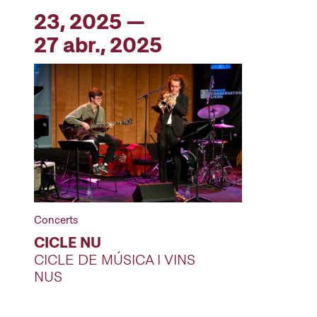
23, 2025 —
27 abr., 2025
Concerts
CICLE NU
CICLE DE MÚSICA I VINS
NUS