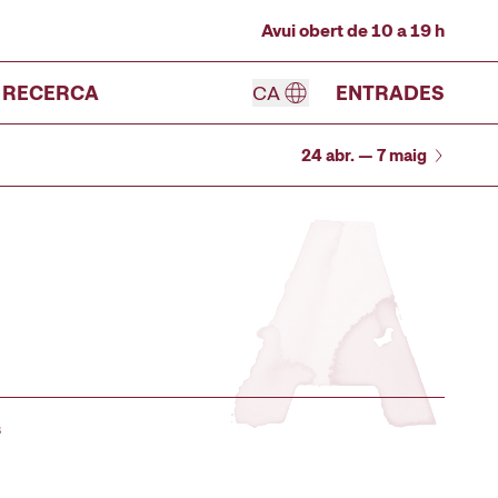
Avui obert de 10 a 19 h
RECERCA
CA
ENTRADES
24 abr. — 7 maig
s