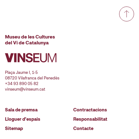
Museu de les Cultures
del Vi de Catalunya
Plaça Jaume I, 1-5
08720 Vilafranca del Penedès
+34 93 890 05 82
vinseum@vinseum.cat
Sala de premsa
Contractacions
Lloguer d'espais
Responsabilitat
Sitemap
Contacte