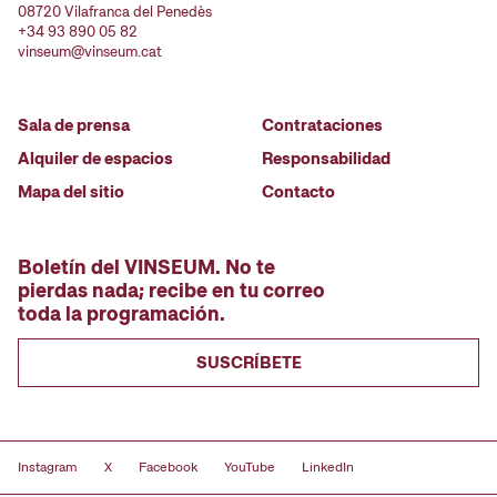
08720 Vilafranca del Penedès
+34 93 890 05 82
vinseum@vinseum.cat
Sala de prensa
Contrataciones
Alquiler de espacios
Responsabilidad
Mapa del sitio
Contacto
Boletín del VINSEUM. No te
pierdas nada; recibe en tu correo
toda la programación.
SUSCRÍBETE
Instagram
X
Facebook
YouTube
LinkedIn