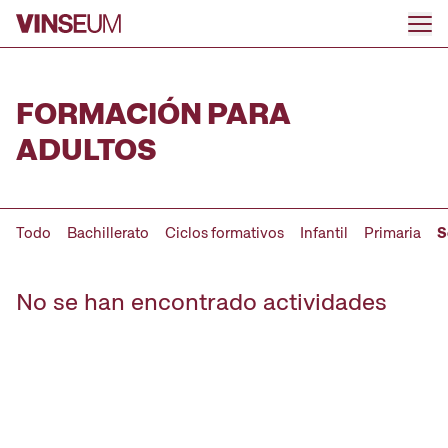
Ir al contenido
FORMACIÓN PARA
ADULTOS
Todo
Bachillerato
Ciclos formativos
Infantil
Primaria
S
No se han encontrado actividades