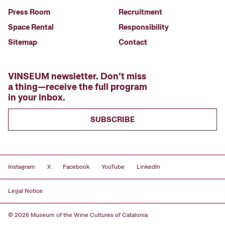
Press Room
Recruitment
Space Rental
Responsibility
Sitemap
Contact
VINSEUM newsletter. Don’t miss
a thing—receive the full program
in your inbox.
SUBSCRIBE
Instagram
X
Facebook
YouTube
LinkedIn
Legal Notice
© 2026 Museum of the Wine Cultures of Catalonia