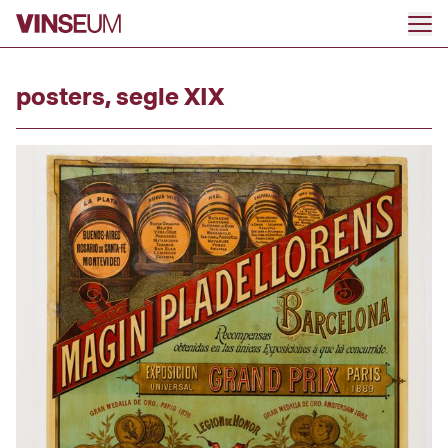
Go to content
posters, segle XIX