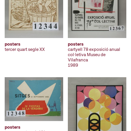
posters
posters
tercer quart segle XX
cartyell 78 exposició anual
col·letiva Museu de
Vilafranca
1989
posters