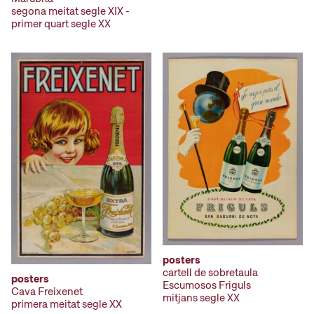
segona meitat segle XIX -
primer quart segle XX
posters
cartell de sobretaula
posters
Escumosos Friguls
Cava Freixenet
mitjans segle XX
primera meitat segle XX