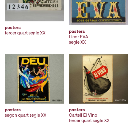
posters
posters
tercer quart segle XX
Licor EVA
segle XX
posters
posters
segon quart segle XX
Cartell El Vino
tercer quart segle XX