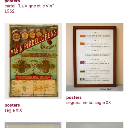
posters
cartell "La Vigne et le Vin"
1962
posters
segona meitat segle XX
posters
segle XIX