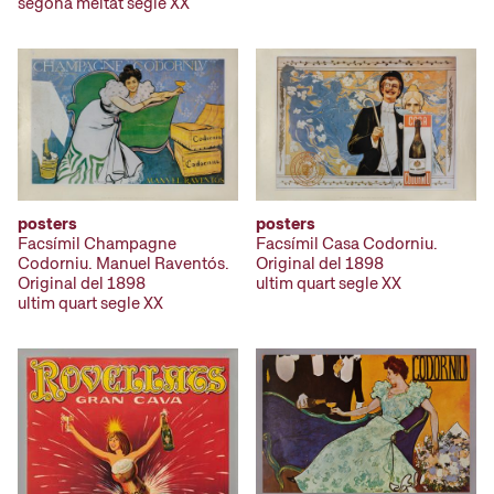
segona meitat segle XX
posters
posters
Facsímil Champagne
Facsímil Casa Codorniu.
Codorniu. Manuel Raventós.
Original del 1898
Original del 1898
ultim quart segle XX
ultim quart segle XX