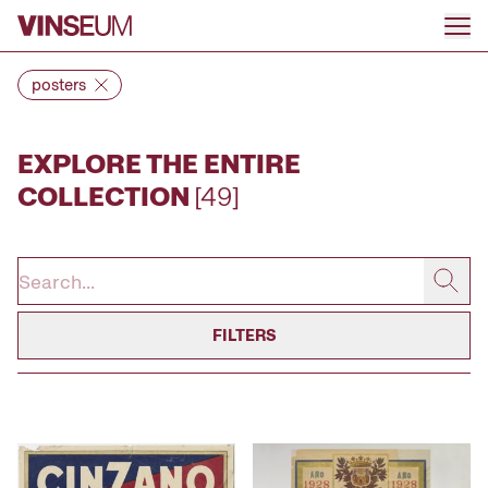
Go to content
posters
EXPLORE THE ENTIRE
COLLECTION
[49]
FILTERS