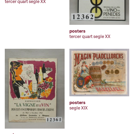
tercer quart segle XX
posters
tercer quart segle XX
posters
segle XIX