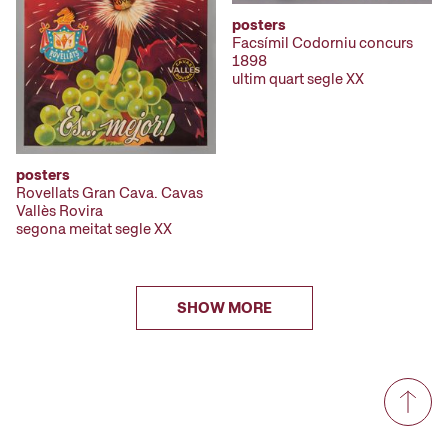
posters
Facsímil Codorniu concurs
1898
ultim quart segle XX
posters
Rovellats Gran Cava. Cavas
Vallès Rovira
segona meitat segle XX
SHOW MORE