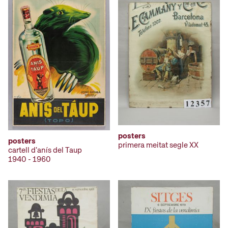
posters
posters
primera meitat segle XX
cartell d'anís del Taup
1940 - 1960