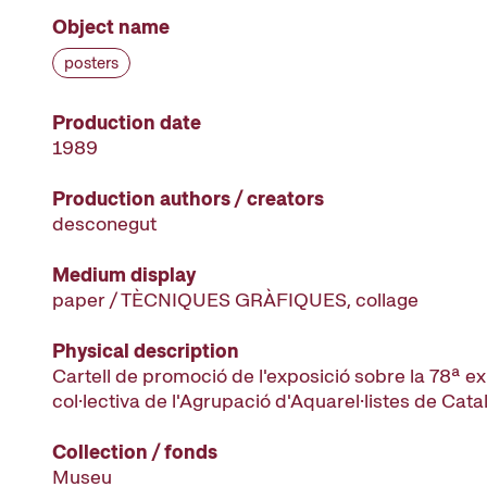
Object name
posters
Production date
1989
Production authors / creators
desconegut
Medium display
paper / TÈCNIQUES GRÀFIQUES, collage
Physical description
Cartell de promoció de l'exposició sobre la 78ª e
col·lectiva de l'Agrupació d'Aquarel·listes de Cat
Collection / fonds
Museu