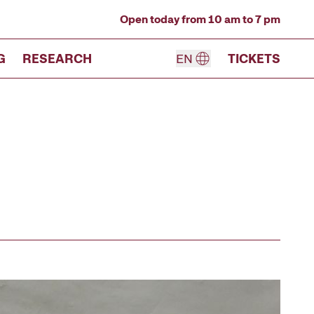
Open today from 10 am to 7 pm
G
RESEARCH
EN
TICKETS