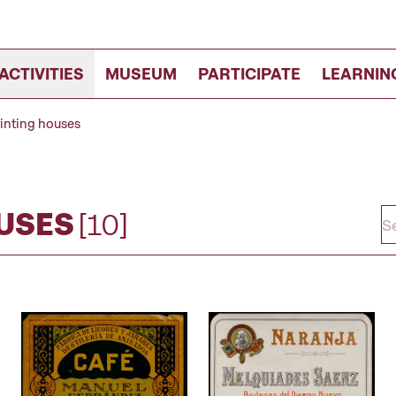
ACTIVITIES
MUSEUM
PARTICIPATE
LEARNIN
inting houses
USES
[10]