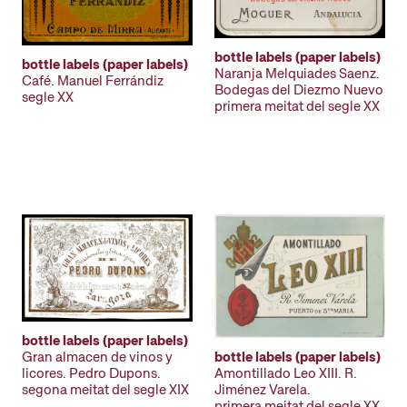
bottle labels (paper labels)
bottle labels (paper labels)
Naranja Melquiades Saenz.
Café. Manuel Ferrándiz
Bodegas del Diezmo Nuevo
segle XX
primera meitat del segle XX
bottle labels (paper labels)
Gran almacen de vinos y
bottle labels (paper labels)
licores. Pedro Dupons.
Amontillado Leo XIII. R.
segona meitat del segle XIX
Jiménez Varela.
primera meitat del segle XX