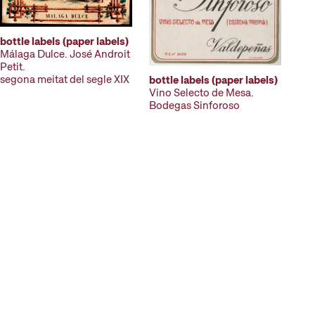
bottle labels (paper labels)
Málaga Dulce. José Androit
Petit.
segona meitat del segle XIX
bottle labels (paper labels)
Vino Selecto de Mesa.
Bodegas Sinforoso