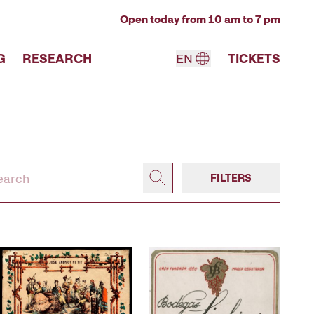
Open today from 10 am to 7 pm
G
RESEARCH
EN
TICKETS
FILTERS