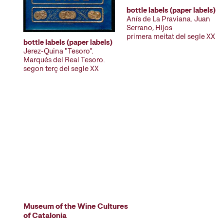
bottle labels (paper labels)
Anís de La Praviana. Juan
Serrano, Hijos
primera meitat del segle XX
bottle labels (paper labels)
Jerez-Quina "Tesoro".
Marqués del Real Tesoro.
segon terç del segle XX
Museum of the Wine Cultures
of Catalonia