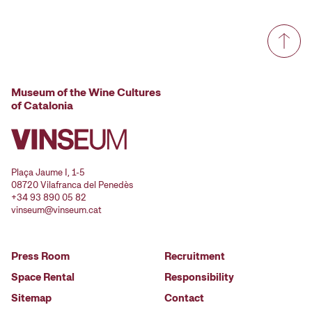
Museum of the Wine Cultures
of Catalonia
Plaça Jaume I, 1-5
08720 Vilafranca del Penedès
+34 93 890 05 82
vinseum@vinseum.cat
Press Room
Recruitment
Space Rental
Responsibility
Sitemap
Contact