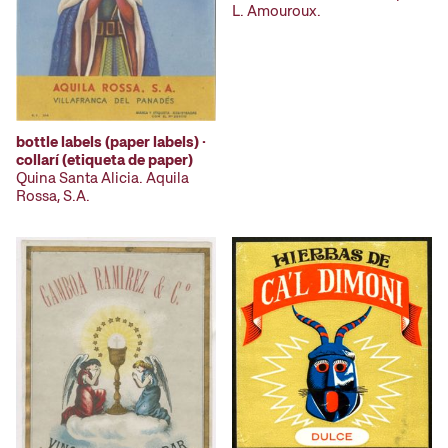
L. Amouroux.
bottle labels (paper labels) ·
collarí (etiqueta de paper)
Quina Santa Alicia. Aquila
Rossa, S.A.