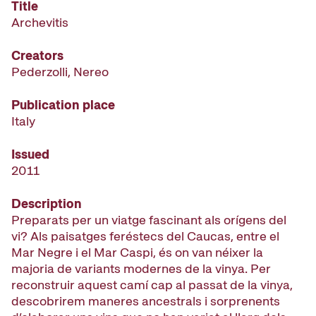
Title
Archevitis
Creators
Pederzolli, Nereo
Publication place
Italy
Issued
2011
Description
Preparats per un viatge fascinant als orígens del
vi? Als paisatges feréstecs del Caucas, entre el
Mar Negre i el Mar Caspi, és on van néixer la
majoria de variants modernes de la vinya. Per
reconstruir aquest camí cap al passat de la vinya,
descobrirem maneres ancestrals i sorprenents