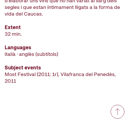
d’elaborar uns vins que no han variat al llarg dels
segles i que estan íntimament lligats a la forma de
vida del Caucas.
Extent
32 min.
Languages
italià · anglès (subtítols)
Subject events
Most Festival (2011: 1r), Vilafranca del Penedès,
2011