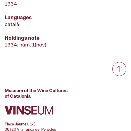
1934
Languages
català
Holdings note
1934: núm. 1(nov)
Museum of the Wine Cultures
of Catalonia
Plaça Jaume I, 1-5
08720 Vilafranca del Penedès