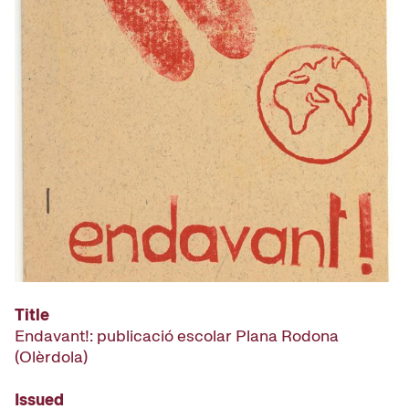
Title
Endavant!: publicació escolar Plana Rodona
(Olèrdola)
Issued