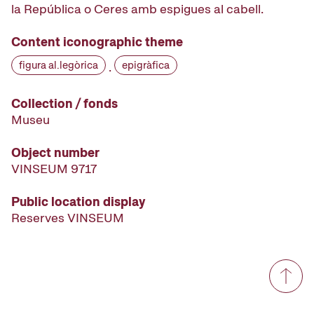
la República o Ceres amb espigues al cabell.
Content iconographic theme
figura al.legòrica
epigràfica
·
Collection / fonds
Museu
Object number
VINSEUM 9717
Public location display
Reserves VINSEUM