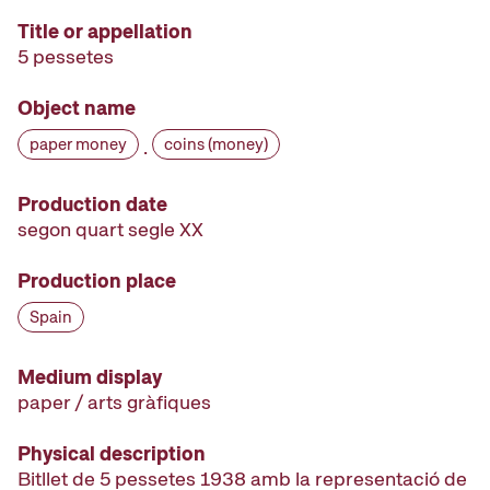
Title or appellation
5 pessetes
Object name
paper money
coins (money)
·
Production date
segon quart segle XX
Production place
Spain
Medium display
paper / arts gràfiques
Physical description
Bitllet de 5 pessetes 1938 amb la representació de