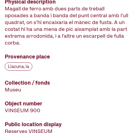
Physical description
Magall de ferro amb dues parts de treball
oposades a banda i banda del punt central amb l'ull
quadrat, on s'hi encaixaria el mànec de fusta. A un
costat hi ha una mena de pic aixamplat amb la part
extrema arrodonida, i a l'altre un escarpell de fulla
corba.
Provenance place
Llacuna, la
Collection / fonds
Museu
Object number
VINSEUM 900
Public location display
Reserves VINSEUM