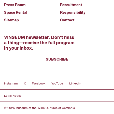
Press Room
Recruitment
Space Rental
Responsibility
Sitemap
Contact
VINSEUM newsletter. Don’t miss
a thing—receive the full program
in your inbox.
SUBSCRIBE
Instagram
X
Facebook
YouTube
LinkedIn
Legal Notice
© 2026 Museum of the Wine Cultures of Catalonia