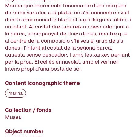
Marina que representa l'escena de dues barques
de rems varades a la platja, on s'hi concentren vuit
dones amb mocador blanc al cap i llargues faldes, i
un infant. Al costat dret apareix un pescador junt a
la barca, acompanyat de dues dones, mentre que
al centre de la composició s'hi veu el grup de sis
dones i l'infant al costat de la segona barca,
aquesta sense pescadors i amb les xarxes penjant
per la proa. El cel és ennuvolat, amb el vermell
intens propi d'una posta de sol.
Content iconographic theme
marina
Collection / fonds
Museu
Object number