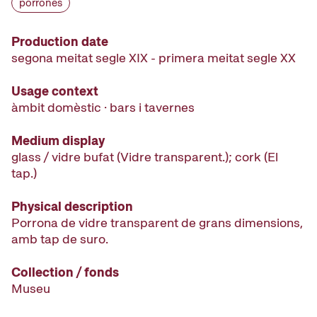
porrones
Production date
segona meitat segle XIX - primera meitat segle XX
Usage context
àmbit domèstic · bars i tavernes
Medium display
glass / vidre bufat (Vidre transparent.); cork (El
tap.)
Physical description
Porrona de vidre transparent de grans dimensions,
amb tap de suro.
Collection / fonds
Museu