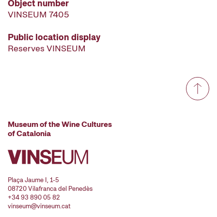
Object number
VINSEUM 7405
Public location display
Reserves VINSEUM
Museum of the Wine Cultures
of Catalonia
Plaça Jaume I, 1-5
08720 Vilafranca del Penedès
+34 93 890 05 82
vinseum@vinseum.cat