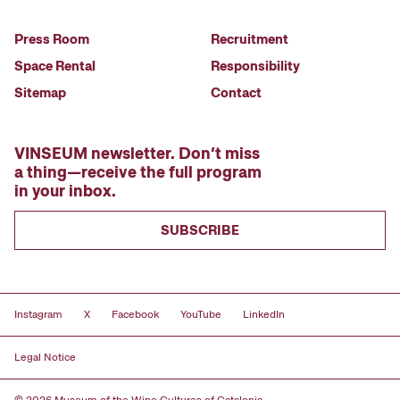
Press Room
Recruitment
Space Rental
Responsibility
Sitemap
Contact
VINSEUM newsletter. Don’t miss
a thing—receive the full program
in your inbox.
SUBSCRIBE
Instagram
X
Facebook
YouTube
LinkedIn
Legal Notice