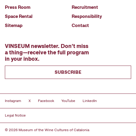
Press Room
Recruitment
Space Rental
Responsibility
Sitemap
Contact
VINSEUM newsletter. Don’t miss
a thing—receive the full program
in your inbox.
SUBSCRIBE
Instagram
X
Facebook
YouTube
LinkedIn
Legal Notice
© 2026 Museum of the Wine Cultures of Catalonia