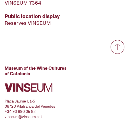
VINSEUM 7364
Public location display
Reserves VINSEUM
Museum of the Wine Cultures
of Catalonia
Plaça Jaume I, 1-5
08720 Vilafranca del Penedès
+34 93 890 05 82
vinseum@vinseum.cat