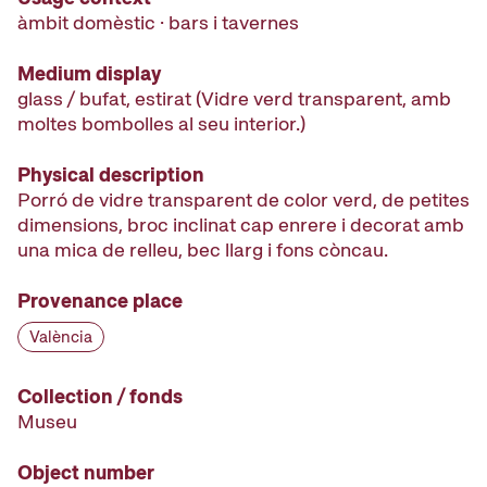
àmbit domèstic · bars i tavernes
Medium display
glass / bufat, estirat (Vidre verd transparent, amb
moltes bombolles al seu interior.)
Physical description
Porró de vidre transparent de color verd, de petites
dimensions, broc inclinat cap enrere i decorat amb
una mica de relleu, bec llarg i fons còncau.
Provenance place
València
Collection / fonds
Museu
Object number