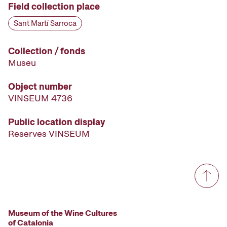
Field collection place
Sant Martí Sarroca
Collection / fonds
Museu
Object number
VINSEUM 4736
Public location display
Reserves VINSEUM
Museum of the Wine Cultures
of Catalonia