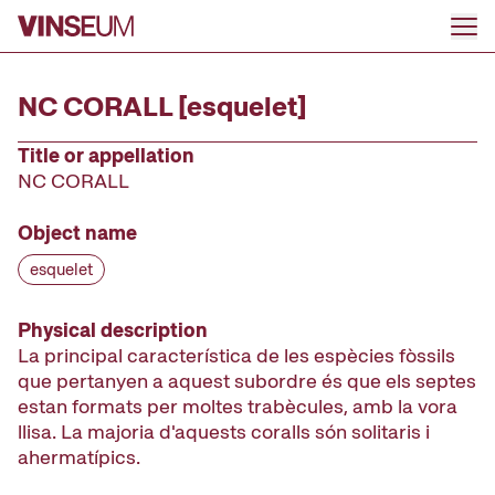
Go to content
NC CORALL [esquelet]
Title or appellation
NC CORALL
Object name
esquelet
Physical description
La principal característica de les espècies fòssils
que pertanyen a aquest subordre és que els septes
estan formats per moltes trabècules, amb la vora
llisa. La majoria d'aquests coralls són solitaris i
ahermatípics.