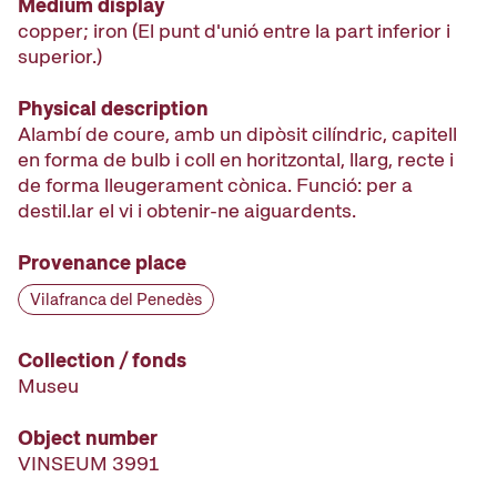
Medium display
copper; iron (El punt d'unió entre la part inferior i
superior.)
Physical description
Alambí de coure, amb un dipòsit cilíndric, capitell
en forma de bulb i coll en horitzontal, llarg, recte i
de forma lleugerament cònica. Funció: per a
destil.lar el vi i obtenir-ne aiguardents.
Provenance place
Vilafranca del Penedès
Collection / fonds
Museu
Object number
VINSEUM 3991