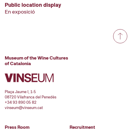
Public location display
En exposició
Museum of the Wine Cultures
of Catalonia
Plaça Jaume I, 1-5
08720 Vilafranca del Penedès
+34 93 890 05 82
vinseum@vinseum.cat
Press Room
Recruitment