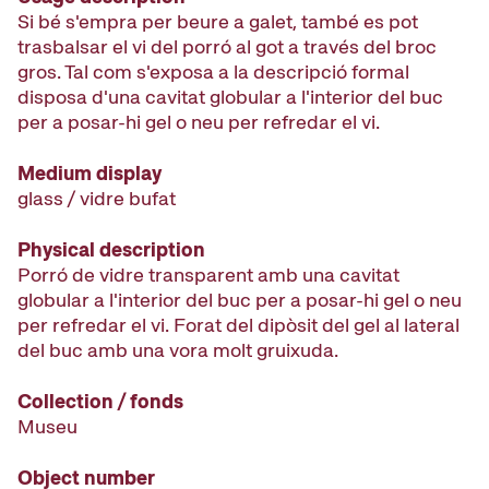
Si bé s'empra per beure a galet, també es pot
trasbalsar el vi del porró al got a través del broc
gros. Tal com s'exposa a la descripció formal
disposa d'una cavitat globular a l'interior del buc
per a posar-hi gel o neu per refredar el vi.
Medium display
glass / vidre bufat
Physical description
Porró de vidre transparent amb una cavitat
globular a l'interior del buc per a posar-hi gel o neu
per refredar el vi. Forat del dipòsit del gel al lateral
del buc amb una vora molt gruixuda.
Collection / fonds
Museu
Object number