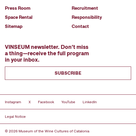
Press Room
Recruitment
Space Rental
Responsibility
Sitemap
Contact
VINSEUM newsletter. Don’t miss
a thing—receive the full program
in your inbox.
SUBSCRIBE
Instagram
X
Facebook
YouTube
LinkedIn
Legal Notice
© 2026 Museum of the Wine Cultures of Catalonia