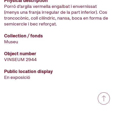
Physical description
Porró d'argila vermella engalbat i envernissat
(menys una franja irregular de la part inferior). Cos
troncocònic, coll cilíndric, nansa, boca en forma de
semicercle i bec reforçat.
Collection / fonds
Museu
Object number
VINSEUM 2944
Public location display
En exposició