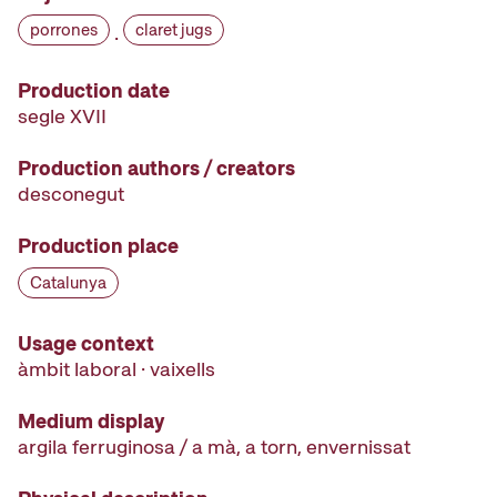
porrones
claret jugs
·
Production date
segle XVII
Production authors / creators
desconegut
Production place
Catalunya
Usage context
àmbit laboral · vaixells
Medium display
argila ferruginosa / a mà, a torn, envernissat