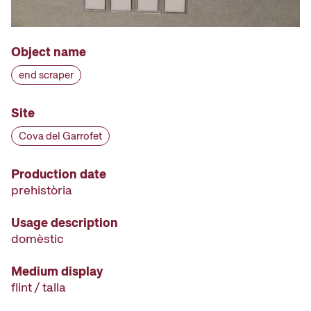
Object name
end scraper
Site
Cova del Garrofet
Production date
prehistòria
Usage description
domèstic
Medium display
flint / talla