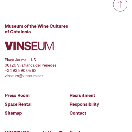
Museum of the Wine Cultures
of Catalonia
Plaça Jaume I, 1-5
08720 Vilafranca del Penedès
+34 93 890 05 82
vinseum@vinseum.cat
Press Room
Recruitment
Space Rental
Responsibility
Sitemap
Contact