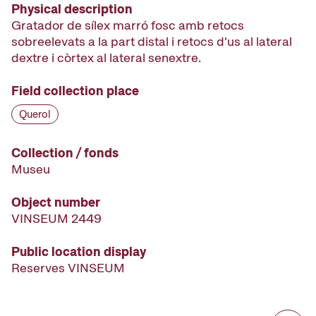
Physical description
Gratador de sílex marró fosc amb retocs
sobreelevats a la part distal i retocs d'us al lateral
dextre i còrtex al lateral senextre.
Field collection place
Querol
Collection / fonds
Museu
Object number
VINSEUM 2449
Public location display
Reserves VINSEUM