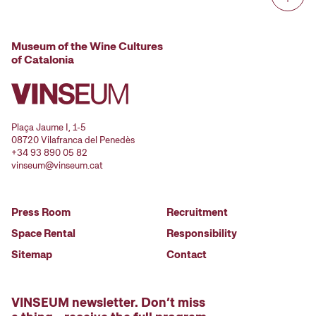
Museum of the Wine Cultures
of Catalonia
Plaça Jaume I, 1-5
08720 Vilafranca del Penedès
+34 93 890 05 82
vinseum@vinseum.cat
Press Room
Recruitment
Space Rental
Responsibility
Sitemap
Contact
VINSEUM newsletter. Don’t miss