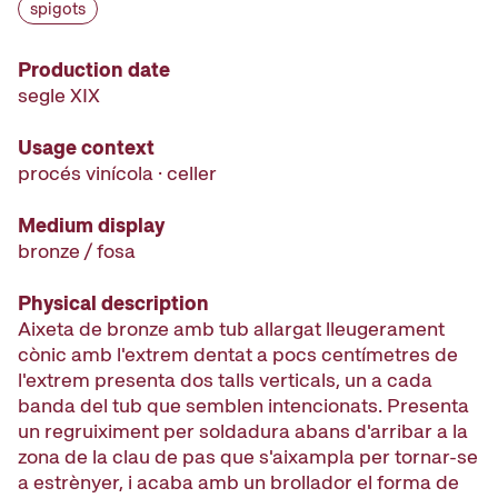
spigots
Production date
segle XIX
Usage context
procés vinícola · celler
Medium display
bronze / fosa
Physical description
Aixeta de bronze amb tub allargat lleugerament
cònic amb l'extrem dentat a pocs centímetres de
l'extrem presenta dos talls verticals, un a cada
banda del tub que semblen intencionats. Presenta
un regruiximent per soldadura abans d'arribar a la
zona de la clau de pas que s'aixampla per tornar-se
a estrènyer, i acaba amb un brollador el forma de