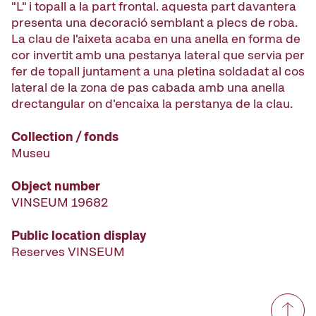
"L" i topall a la part frontal. aquesta part davantera
presenta una decoració semblant a plecs de roba.
La clau de l'aixeta acaba en una anella en forma de
cor invertit amb una pestanya lateral que servia per
fer de topall juntament a una pletina soldadat al cos
lateral de la zona de pas cabada amb una anella
drectangular on d'encaixa la perstanya de la clau.
Collection / fonds
Museu
Object number
VINSEUM 19682
Public location display
Reserves VINSEUM