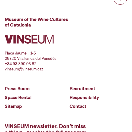
Museum of the Wine Cultures
of Catalonia
Plaça Jaume I, 1-5
08720 Vilafranca del Penedès
+34 93 890 05 82
vinseum@vinseum.cat
Press Room
Recruitment
Space Rental
Responsibility
Sitemap
Contact
VINSEUM newsletter. Don’t miss