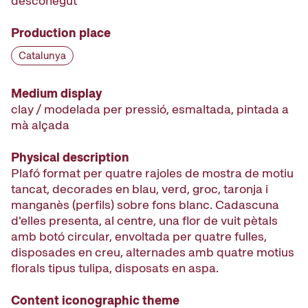
desconegut
Production place
Catalunya
Medium display
clay / modelada per pressió, esmaltada, pintada a
mà alçada
Physical description
Plafó format per quatre rajoles de mostra de motiu
tancat, decorades en blau, verd, groc, taronja i
manganès (perfils) sobre fons blanc. Cadascuna
d'elles presenta, al centre, una flor de vuit pètals
amb botó circular, envoltada per quatre fulles,
disposades en creu, alternades amb quatre motius
florals tipus tulipa, disposats en aspa.
Content iconographic theme