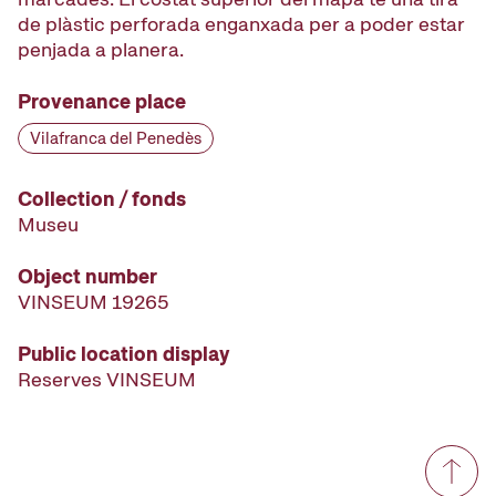
de plàstic perforada enganxada per a poder estar
penjada a planera.
Provenance place
Vilafranca del Penedès
Collection / fonds
Museu
Object number
VINSEUM 19265
Public location display
Reserves VINSEUM