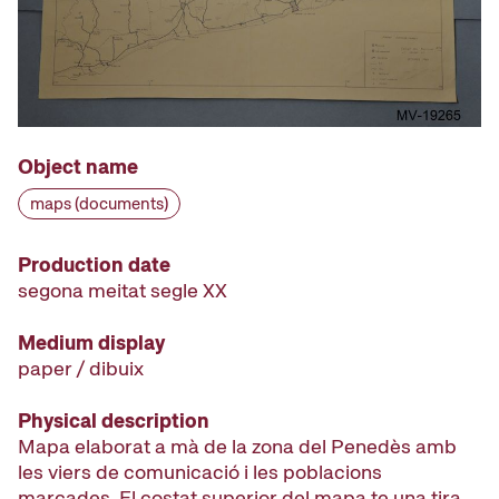
Object name
maps (documents)
Production date
segona meitat segle XX
Medium display
paper / dibuix
Physical description
Mapa elaborat a mà de la zona del Penedès amb
les viers de comunicació i les poblacions
marcades. El costat superior del mapa te una tira