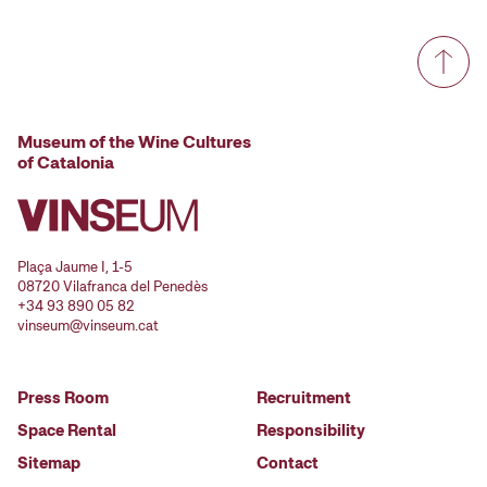
Museum of the Wine Cultures
of Catalonia
Plaça Jaume I, 1-5
08720 Vilafranca del Penedès
+34 93 890 05 82
vinseum@vinseum.cat
Press Room
Recruitment
Space Rental
Responsibility
Sitemap
Contact