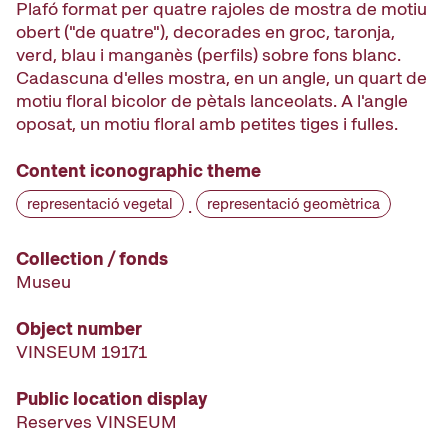
Plafó format per quatre rajoles de mostra de motiu
obert ("de quatre"), decorades en groc, taronja,
verd, blau i manganès (perfils) sobre fons blanc.
Cadascuna d'elles mostra, en un angle, un quart de
motiu floral bicolor de pètals lanceolats. A l'angle
oposat, un motiu floral amb petites tiges i fulles.
Content iconographic theme
representació vegetal
representació geomètrica
·
Collection / fonds
Museu
Object number
VINSEUM 19171
Public location display
Reserves VINSEUM