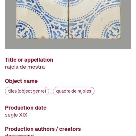
Title or appellation
rajola de mostra
Object name
tiles (object genre)
quadre de rajoles
·
Production date
segle XIX
Production authors / creators
desconegut