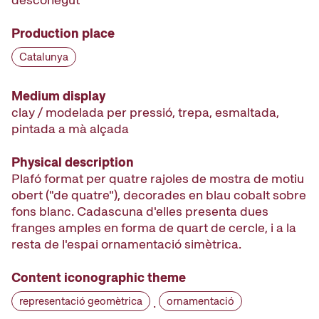
Production place
Catalunya
Medium display
clay / modelada per pressió, trepa, esmaltada,
pintada a mà alçada
Physical description
Plafó format per quatre rajoles de mostra de motiu
obert ("de quatre"), decorades en blau cobalt sobre
fons blanc. Cadascuna d'elles presenta dues
franges amples en forma de quart de cercle, i a la
resta de l'espai ornamentació simètrica.
Content iconographic theme
representació geomètrica
ornamentació
·