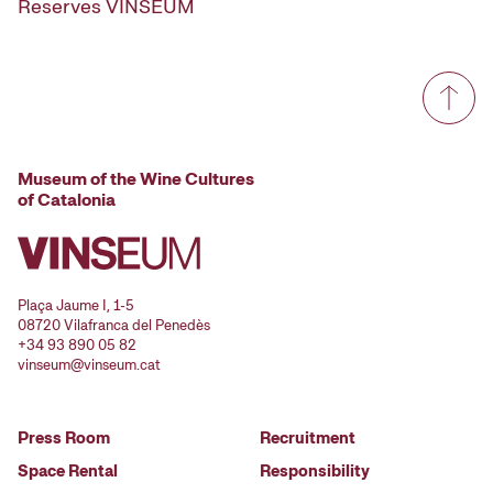
Reserves VINSEUM
Museum of the Wine Cultures
of Catalonia
Plaça Jaume I, 1-5
08720 Vilafranca del Penedès
+34 93 890 05 82
vinseum@vinseum.cat
Press Room
Recruitment
Space Rental
Responsibility