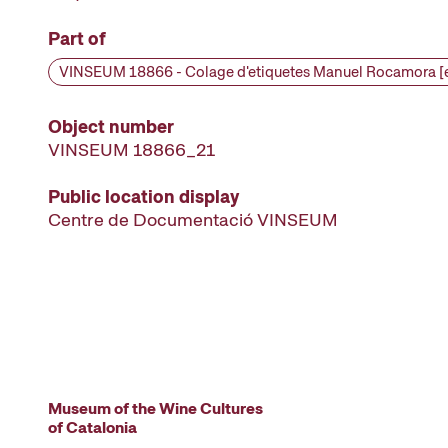
Part of
Object number
VINSEUM 18866_21
Public location display
Centre de Documentació VINSEUM
Museum of the Wine Cultures
of Catalonia