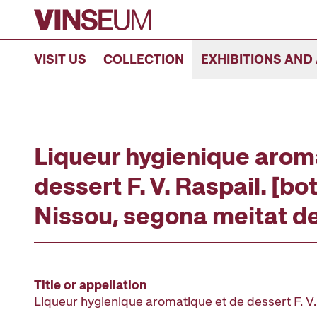
Go to content
VISIT US
COLLECTION
EXHIBITIONS AND 
Liqueur hygienique arom
dessert F. V. Raspail. [bot
Nissou, segona meitat de
Title or appellation
Liqueur hygienique aromatique et de dessert F. V.