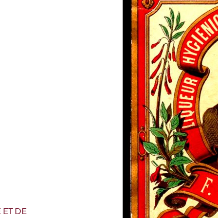
 ET DE