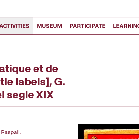
ACTIVITIES
MUSEUM
PARTICIPATE
LEARNIN
atique et de
tle labels], G.
l segle XIX
 Raspail.