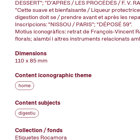
DESSERT"; "D'APRES / LES PROCÉDÉS / F. V. RA
"Cette suave et bienfaisante / Liqueur protectric
digestion doit se / prendre avant et après les repa
Inscripcions: "NISSOU / PARIS"; "DÉPOSÉ 59".
Motius iconogràfics: retrat de François-Vincent R
florals; alambí i altres instruments relacionats am
Dimensions
110 x 85 mm
Content iconographic theme
home
Content subjects
digestiu
Collection / fonds
Etiquetes Rocamora