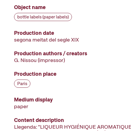
Object name
bottle labels (paper labels)
Production date
segona meitat del segle XIX
Production authors / creators
G. Nissou
(impressor)
Production place
Paris
Medium display
paper
Content description
Llegenda: "LIQUEUR HYGIÉNIQUE AROMATIQUE