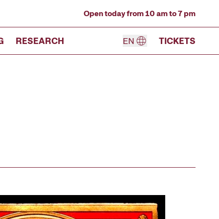
Open today from 10 am to 7 pm
G
RESEARCH
EN
TICKETS