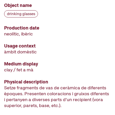
Object name
drinking glasses
Production date
neolític, ibèric
Usage context
àmbit domèstic
Medium display
clay / fet a mà
Physical description
Setze fragments de vas de ceràmica de diferents
èpoques. Presenten coloracions i gruixos diferents
i pertanyen a diverses parts d'un recipient (vora
superior, parets, base, etc.).